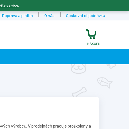
víte se více
.
Doprava a platba
O nás
Opakovat objednávku
NÁKUPNÍ
KOŠÍK
ových výrobců. V prodejnách pracuje proškolený a