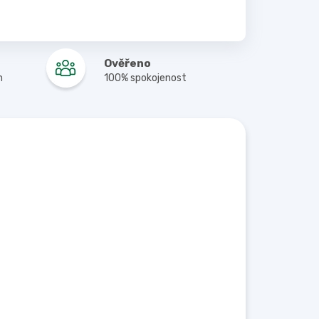
Ověřeno
m
100% spokojenost