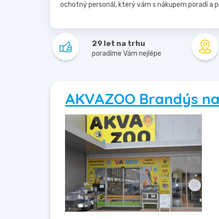
ochotný personál, který vám s nákupem poradí a 
29 let na trhu
poradíme Vám nejlépe
AKVAZOO Brandýs n